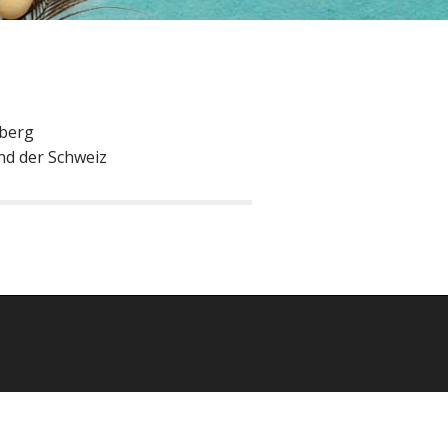
nberg
nd der Schweiz