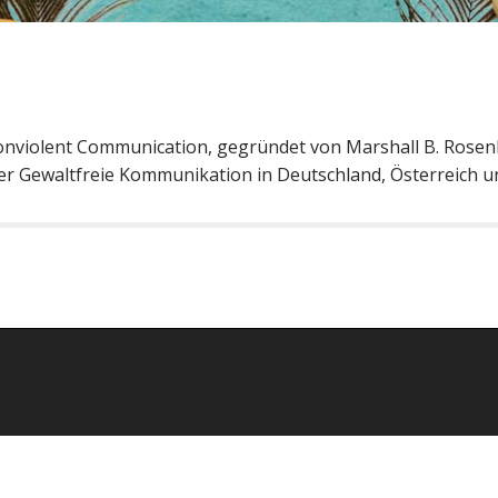
onviolent Communication, gegründet von Marshall B. Rose
er Gewaltfreie Kommunikation in Deutschland, Österreich u