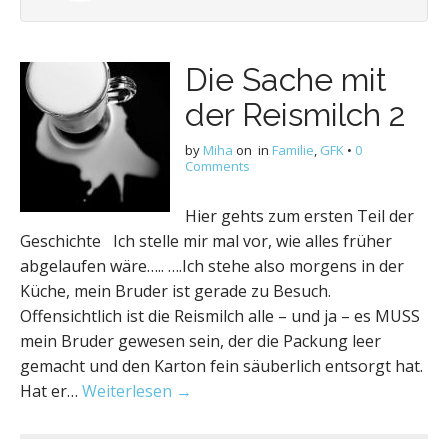
Die Sache mit
der Reismilch 2
by
Miha
on
in
Familie
,
GFK
•
0
Comments
Hier gehts zum ersten Teil der
Geschichte Ich stelle mir mal vor, wie alles früher
abgelaufen wäre….. ….Ich stehe also morgens in der
Küche, mein Bruder ist gerade zu Besuch.
Offensichtlich ist die Reismilch alle – und ja – es MUSS
mein Bruder gewesen sein, der die Packung leer
gemacht und den Karton fein säuberlich entsorgt hat.
Hat er…
Weiterlesen →