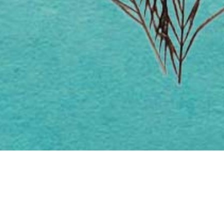
C
Blog & Trainings in N