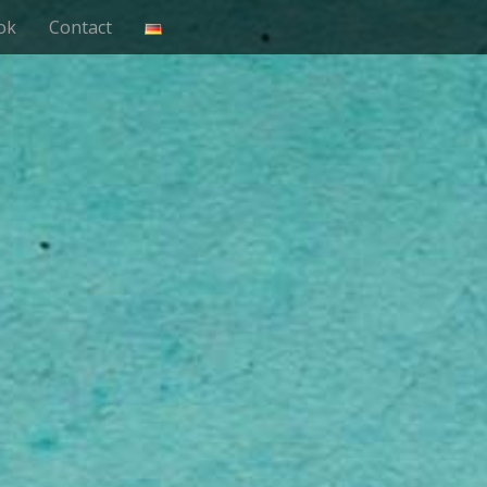
ok
Contact