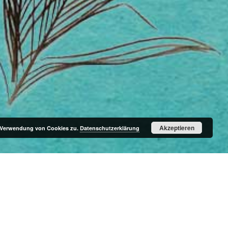
Akzeptieren
r Verwendung von Cookies zu.
Datenschutzerklärung
IN
nberg with Miha Gombos