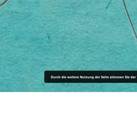
Durch die weitere Nutzung der Seite stimmen Sie de
ONFLICT SCHOOL BERL
onviolent Communication by Marshall B. Rose
and Daniel Shah